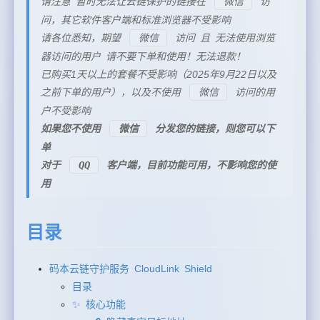
请注意 暂时无法让云链保护的链接在
微信
访
问，其它软件客户端和标准浏览器不受影响
请各位悉知，期望
微信
访问 且 无法使用浏览
器访问的用户 请不要下单和使用！无法退款！
已购买1天以上的套餐不受影响（2025年9月22日以及
之前下单的用户），以及不使用
微信
访问的用
户不受影响
如果您不使用
微信
分发您的链接，则您可以下
单
对于
QQ
客户端，目前功能可用，不影响您的使
用
目录
码本云链守护服务 CloudLink Shield
目录
✨ 核心功能