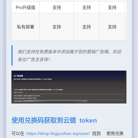
Pro升级版
支持
支持
支持
私有部署
支持
支持
支持
我们支持在免费版本中添加属于您的营销广告哦，欢迎
各位广告主咨询！
使用兑换码获取到云链 token
可以在
https://shop.lingyuzhao.top/user/
找到
使用兑换