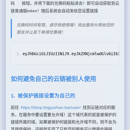
码
按钮，并将下面的兑换码粘贴进去！即可自动获取到云
链普通版token！随后系统会自动发给您设置链接
兑换码时间有限，请尽快使用哦！将此服务分享给您的
朋友并让其下单得优惠哦！
eyJhbGciOiJIUzI1NiJ9
.
eyJkZXNjcmlwdGlvbiI6IkNsb
如何避免自己的云链被别人使用
1. 被保护链接设置为自己的
前往
https://shop.lingyuzhao.top/user/
找到云链对应的服
务，在服务中要设置要允许域！这个域代表的就是被保护的
链接所属的域，如果被保护的链接和允许域不同，则不会为
其提供保护，这样就实现了只有您的服务可以使用此链接